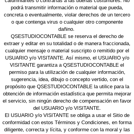
calumniantes o contrarias a las buenas costumbres. No
podrá transmitir información o material que pueda,
concreta o eventualmente, violar derechos de un tercero
o que contenga virus o cualquier otro componente
dañino.
QSESTUDIOCONTABLE se reserva el derecho de
extraer y editar en su totalidad o de manera fraccionada,
cualquier mensaje o material suscripto o remitido por el
USUARIO y/o VISITANTE. Así mismo, el USUARIO y/o
VISITANTE garantiza a QSESTUDIOCONTABLE el
permiso para la utilización de cualquier información,
sugerencia, idea, dibujo o concepto vertido, con el
propósito que QSESTUDIOCONTABLE la utilice para la
obtención de información estadística que permita mejorar
el servicio, sin ningún derecho de compensación en favor
del USUARIO y/o VISITANTE.
El USUARIO y/o VISITANTE se obliga a usar el Sitio de
conformidad con estos Términos y Condiciones, en forma
diligente, correcta y lícita, y conforme con la moral y las