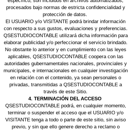
específico, son incluidos en archivos automatizados,
procesados bajo normas de estricta confidencialidad y
protección de datos.
El USUARIO y/o VISITANTE podrá brindar información
con respecto a sus gustos, evaluaciones y preferencias.
QSESTUDIOCONTABLE utilizará dicha información para
elaborar publicidad y/o perfeccionar el servicio brindado.
No obstante lo anterior y en cumplimiento con las leyes
aplicables, QSESTUDIOCONTABLE coopera con las
autoridades gubernamentales nacionales, provinciales y
municipales, e internacionales en cualquier investigación
en relación con el contenido, ya sean personales o
privadas, transmitidas a QSESTUDIOCONTABLE a
través de este Sitio.
4. TERMINACIÓN DEL ACCESO
QSESTUDIOCONTABLE podrá, en cualquier momento,
terminar o suspender el acceso que el USUARIO y/o
VISITANTE tenga a todo o parte de este sitio, sin aviso
previo, y sin que ello genere derecho a reclamo o