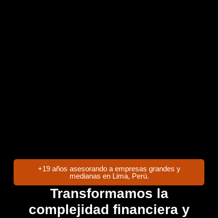
+19 años asesorando a empresas grandes y
medianas en Lima, Perú.
Transformamos la
complejidad financiera y