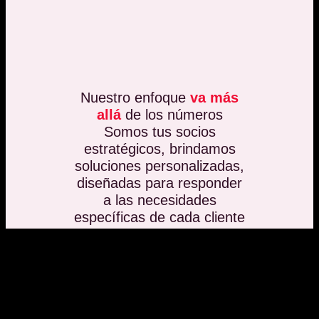
Nuestro enfoque
va más
allá
de los números
Somos tus socios
estratégicos, brindamos
soluciones personalizadas,
diseñadas para responder
a las necesidades
específicas de cada cliente
según el tamaño y el
sector de su empresa.
Implementamos las NIIF con el rigor que
exige una auditoría internacional,