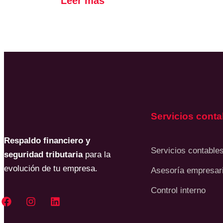
Leer más
Servicios conta
Respaldo financiero y
Servicios contable
seguridad tributaria
para la
evolución de tu empresa.
Asesoría empresari
Control interno