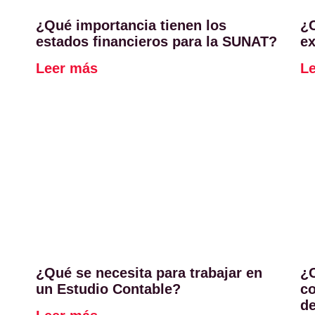
¿Qué importancia tienen los
¿
estados financieros para la SUNAT?
e
Leer más
L
¿Qué se necesita para trabajar en
¿
un Estudio Contable?
co
d