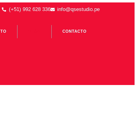
(+51) 992 628 336
info@qsestudio.pe
ITO
BLOG
CONTACTO