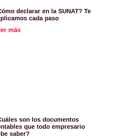
Cómo declarar en la SUNAT? Te
xplicamos cada paso
eer más
Cuáles son los documentos
ntables que todo empresario
ebe saber?