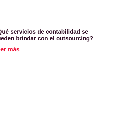
ué servicios de contabilidad se
eden brindar con el outsourcing?
eer más