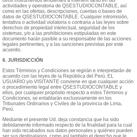
otros instrumentos tendientes a interferir tanto en las
actividades y operatoria de QSESTUDIOCONTABLE, así
como en las ofertas, descripciones, cuentas o bases de
datos de QSESTUDIOCONTABLE. Cualquier intromisión,
tentativa o actividad violatoria o contraria a las leyes sobre
derechos de propiedad intelectual, seguridad de los
sistemas, y/o a las prohibiciones estipuladas en este
documento harán pasible a su responsable de las acciones
legales pertinentes, y a las sanciones previstas por este
acuerdo.
6. JURISDICCIÓN
Estos Términos y Condiciones se regirán e interpretarán de
acuerdo con las leyes de la República del Perú. EL
USUARIO y/o VISITANTE conviene en que cualquier acción
o procedimiento legal entre QSESTUDIOCONTABLE y
ellos, por cualquier propósito respecto a estos Términos y
Condiciones, se entablarán exclusivamente en los
Tribunales Ordinarios y Civiles de la provincia de Lima,
Perú.
Mediante el presente Ud. deja constancia que ha sido
debidamente informado respecto de la finalidad para la cual
han sido recabados sus datos personales y quiénes pueden
ser sus destinatarios, como así también el derecho que le