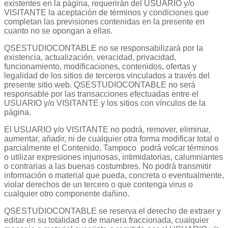
existentes en la página, requerirán del USUARIO y/o
VISITANTE la aceptación de términos y condiciones que
completan las previsiones contenidas en la presente en
cuanto no se opongan a ellas.
QSESTUDIOCONTABLE no se responsabilizará por la
existencia, actualización, veracidad, privacidad,
funcionamiento, modificaciones, contenidos, ofertas y
legalidad de los sitios de terceros vinculados a través del
presente sitio web. QSESTUDIOCONTABLE no será
responsable por las transacciones efectuadas entre el
USUARIO y/o VISITANTE y los sitios con vínculos de la
página.
El USUARIO y/o VISITANTE no podrá, remover, eliminar,
aumentar, añadir, ni de cualquier otra forma modificar total o
parcialmente el Contenido. Tampoco podrá volcar términos
o utilizar expresiones injuriosas, intimidatorias, calumniantes
o contrarias a las buenas costumbres. No podrá transmitir
información o material que pueda, concreta o eventualmente,
violar derechos de un tercero o que contenga virus o
cualquier otro componente dañino.
QSESTUDIOCONTABLE se reserva el derecho de extraer y
editar en su totalidad o de manera fraccionada, cualquier