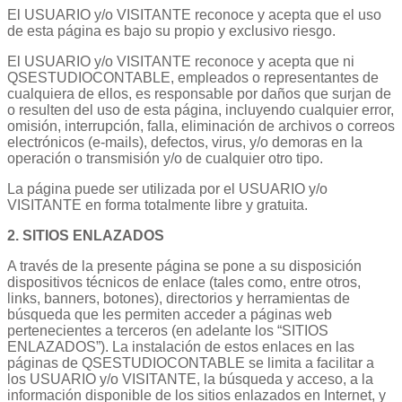
El USUARIO y/o VISITANTE reconoce y acepta que el uso
de esta página es bajo su propio y exclusivo riesgo.
El USUARIO y/o VISITANTE reconoce y acepta que ni
QSESTUDIOCONTABLE, empleados o representantes de
cualquiera de ellos, es responsable por daños que surjan de
o resulten del uso de esta página, incluyendo cualquier error,
omisión, interrupción, falla, eliminación de archivos o correos
electrónicos (e-mails), defectos, virus, y/o demoras en la
operación o transmisión y/o de cualquier otro tipo.
La página puede ser utilizada por el USUARIO y/o
VISITANTE en forma totalmente libre y gratuita.
2. SITIOS ENLAZADOS
A través de la presente página se pone a su disposición
dispositivos técnicos de enlace (tales como, entre otros,
links, banners, botones), directorios y herramientas de
búsqueda que les permiten acceder a páginas web
pertenecientes a terceros (en adelante los “SITIOS
ENLAZADOS”). La instalación de estos enlaces en las
páginas de QSESTUDIOCONTABLE se limita a facilitar a
los USUARIO y/o VISITANTE, la búsqueda y acceso, a la
información disponible de los sitios enlazados en Internet, y