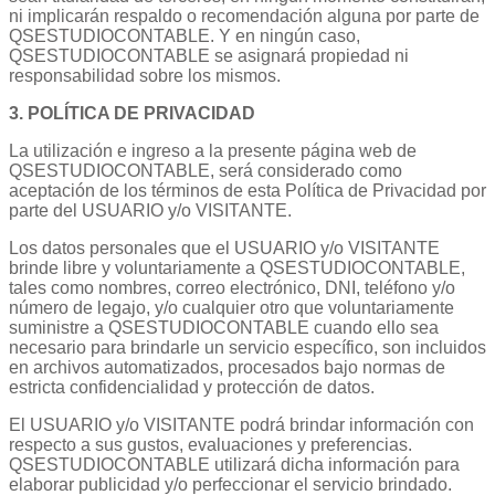
ni implicarán respaldo o recomendación alguna por parte de
QSESTUDIOCONTABLE. Y en ningún caso,
QSESTUDIOCONTABLE se asignará propiedad ni
responsabilidad sobre los mismos.
3. POLÍTICA DE PRIVACIDAD
La utilización e ingreso a la presente página web de
QSESTUDIOCONTABLE, será considerado como
aceptación de los términos de esta Política de Privacidad por
parte del USUARIO y/o VISITANTE.
Los datos personales que el USUARIO y/o VISITANTE
brinde libre y voluntariamente a QSESTUDIOCONTABLE,
tales como nombres, correo electrónico, DNI, teléfono y/o
número de legajo, y/o cualquier otro que voluntariamente
suministre a QSESTUDIOCONTABLE cuando ello sea
necesario para brindarle un servicio específico, son incluidos
en archivos automatizados, procesados bajo normas de
estricta confidencialidad y protección de datos.
El USUARIO y/o VISITANTE podrá brindar información con
respecto a sus gustos, evaluaciones y preferencias.
QSESTUDIOCONTABLE utilizará dicha información para
elaborar publicidad y/o perfeccionar el servicio brindado.