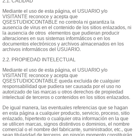
2.1. CALIDAD
Mediante el uso de esta página, el USUARIO y/o
VISITANTE reconoce y acepta que
QSESTUDIOCONTABLE no controla ni garantiza la
ausencia de virus en el contenido de los sitios enlazados, ni
la ausencia de otros elementos que pudieran producir
alteraciones en sus sistemas informáticos o en los
documentos electrónicos y archivos almacenados en los
archivos informáticos del USUARIO.
2.2. PROPIEDAD INTELECTUAL
Mediante el uso de esta página, el USUARIO y/o
VISITANTE reconoce y acepta que
QSESTUDIOCONTABLE queda excluida de cualquier
responsabilidad que pudiera ser causada por el uso no
autorizado de las marcas u otros derechos de propiedad
intelectual de terceros o contenidos en los sitios enlazados.
De igual manera, las eventuales referencias que se hagan
en esta página a cualquier producto, servicio, proceso, sitio
enlazado, hipertexto o cualquier otra información en la que
se utilicen marcas, signos distintivos o dominios, el nombre
comercial o el nombre del fabricante, suministrador, etc., que
sean titularidad de terceros, en ningún momento constituirán,