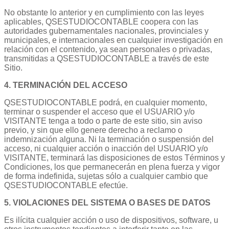
No obstante lo anterior y en cumplimiento con las leyes
aplicables, QSESTUDIOCONTABLE coopera con las
autoridades gubernamentales nacionales, provinciales y
municipales, e internacionales en cualquier investigación en
relación con el contenido, ya sean personales o privadas,
transmitidas a QSESTUDIOCONTABLE a través de este
Sitio.
4. TERMINACIÓN DEL ACCESO
QSESTUDIOCONTABLE podrá, en cualquier momento,
terminar o suspender el acceso que el USUARIO y/o
VISITANTE tenga a todo o parte de este sitio, sin aviso
previo, y sin que ello genere derecho a reclamo o
indemnización alguna. Ni la terminación o suspensión del
acceso, ni cualquier acción o inacción del USUARIO y/o
VISITANTE, terminará las disposiciones de estos Términos y
Condiciones, los que permanecerán en plena fuerza y vigor
de forma indefinida, sujetas sólo a cualquier cambio que
QSESTUDIOCONTABLE efectúe.
5. VIOLACIONES DEL SISTEMA O BASES DE DATOS
Es ilícita cualquier acción o uso de dispositivos, software, u