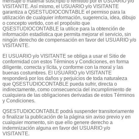
mensaje o material suscripto o remitido por el USUARIO y/o
VISITANTE. Así mismo, el USUARIO y/o VISITANTE
garantiza a QSESTUDIOCONTABLE el permiso para la
utilización de cualquier información, sugerencia, idea, dibujo
o concepto vertido, con el propósito que
QSESTUDIOCONTABLE la utilice para la obtención de
información estadística que permita mejorar el servicio, sin
ningún derecho de compensación en favor del USUARIO y/o
VISITANTE.
El USUARIO y/o VISITANTE se obliga a usar el Sitio de
conformidad con estos Términos y Condiciones, en forma
diligente, correcta y lícita, y conforme con la moral y las
buenas costumbres. El USUARIO y/o VISITANTE
responderá por los daños y perjuicios de toda naturaleza
que QSESTUDIOCONTABLE pueda sufrir, directa o
indirectamente, como consecuencia del incumplimiento de
cualquiera de las obligaciones derivadas de estos Términos
y Condiciones.
QSESTUDIOCONTABLE podrá suspender transitoriamente
o finalizar la publicación de la página sin aviso previo y en
cualquier momento, sin que ello genere derecho a
indemnización alguna en favor del USUARIO y/o
VISITANTE.