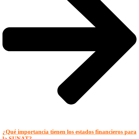
¿Qué importancia tienen los estados financieros para
la SUNAT?