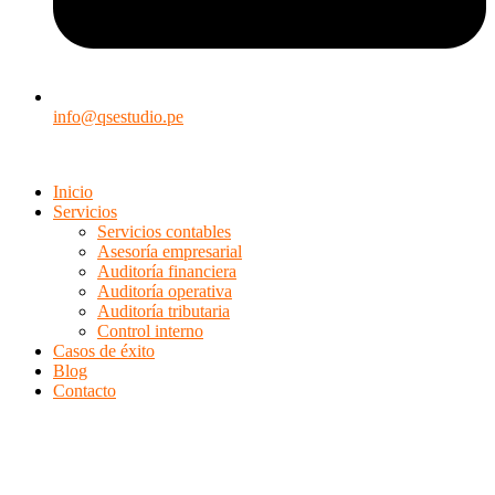
info@qsestudio.pe
Inicio
Servicios
Servicios contables
Asesoría empresarial
Auditoría financiera
Auditoría operativa
Auditoría tributaria
Control interno
Casos de éxito
Blog
Contacto