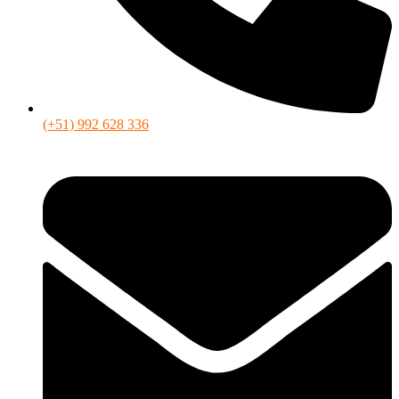
(+51) 992 628 336