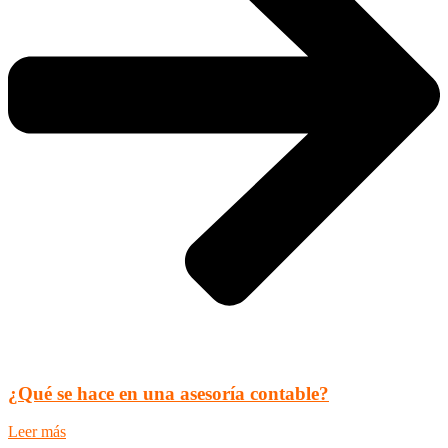
¿Qué se hace en una asesoría contable?
Leer más