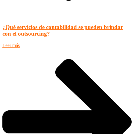
¿Qué servicios de contabilidad se pueden brindar
con el outsourcing?
Leer más