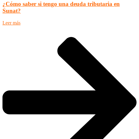
¿Cómo saber si tengo una deuda tributaria en
Sunat?
Leer más