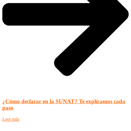
¿Cómo declarar en la SUNAT? Te explicamos cada
paso
Leer más