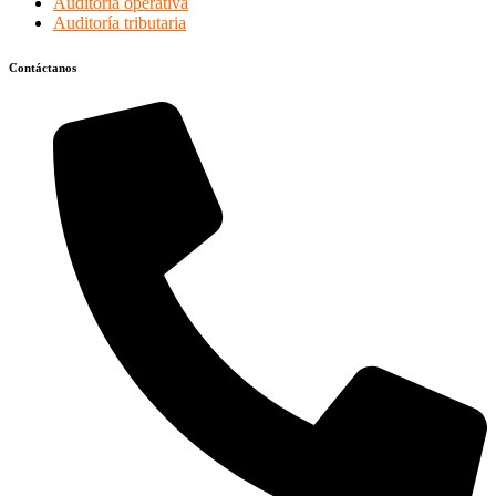
Auditoría operativa
Auditoría tributaria
Contáctanos