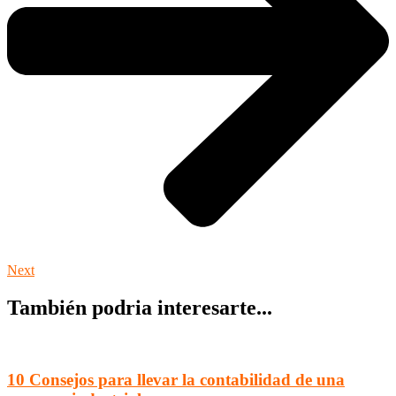
Next
También podria interesarte...
10 Consejos para llevar la contabilidad de una