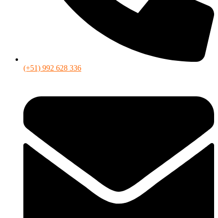
(+51) 992 628 336