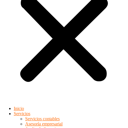
Inicio
Servicios
Servicios contables
Asesoría empresarial