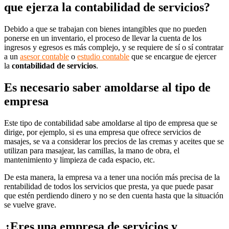
que ejerza la contabilidad de servicios?
Debido a que se trabajan con bienes intangibles que no pueden
ponerse en un inventario, el proceso de llevar la cuenta de los
ingresos y egresos es más complejo, y se requiere de sí o sí contratar
a un
asesor contable
o
estudio contable
que se encargue de ejercer
la
contabilidad de servicios
.
Es necesario saber amoldarse al tipo de
empresa
Este tipo de contabilidad sabe amoldarse al tipo de empresa que se
dirige, por ejemplo, si es una empresa que ofrece servicios de
masajes, se va a considerar los precios de las cremas y aceites que se
utilizan para masajear, las camillas, la mano de obra, el
mantenimiento y limpieza de cada espacio, etc.
De esta manera, la empresa va a tener una noción más precisa de la
rentabilidad de todos los servicios que presta, ya que puede pasar
que estén perdiendo dinero y no se den cuenta hasta que la situación
se vuelve grave.
¿Eres una empresa de servicios y