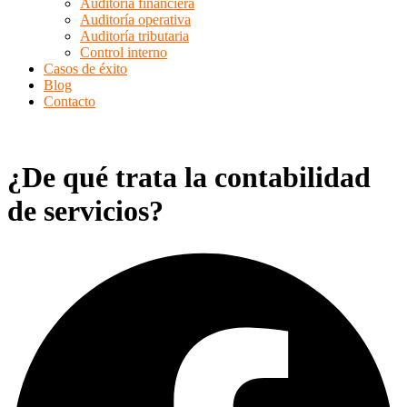
Auditoría financiera
Auditoría operativa
Auditoría tributaria
Control interno
Casos de éxito
Blog
Contacto
¿De qué trata la contabilidad
de servicios?