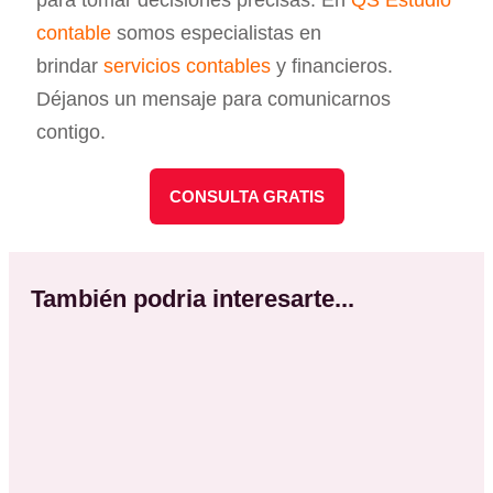
para tomar decisiones precisas. En
QS Estudio
contable
somos especialistas en
brindar
servicios contables
y financieros.
Déjanos un mensaje para comunicarnos
contigo.
CONSULTA GRATIS
También podria interesarte...