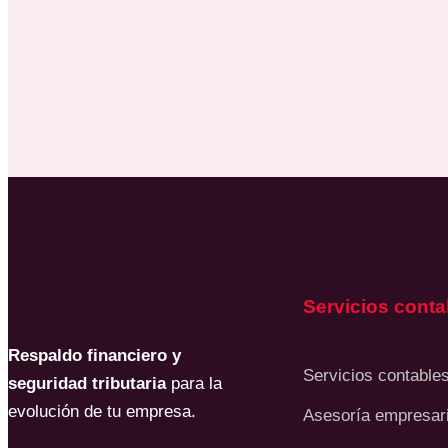
Servicios conta
Respaldo financiero y
Servicios contable
seguridad tributaria
para la
evolución de tu empresa.
Asesoría empresari