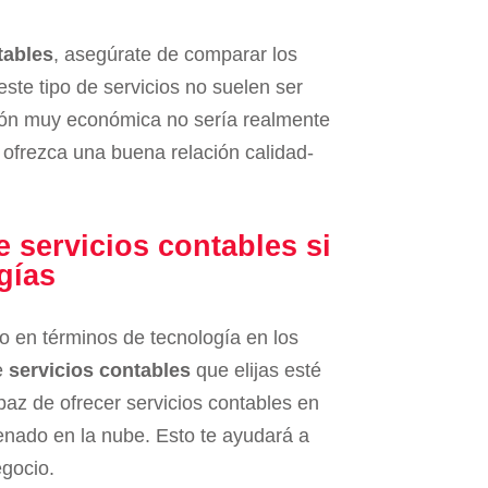
tables
, asegúrate de comparar los
ste tipo de servicios no suelen ser
ión muy económica no sería realmente
s ofrezca una buena relación calidad-
e servicios contables si
gías
 en términos de tecnología en los
e
servicios contables
que elijas esté
paz de ofrecer servicios contables en
enado en la nube. Esto te ayudará a
egocio.