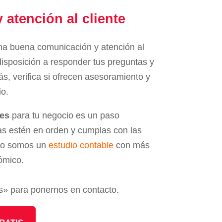
 atención al cliente
una buena comunicación y atención al
disposición a responder tus preguntas y
, verifica si ofrecen asesoramiento y
io.
les
para tu negocio es un paso
as estén en orden y cumplas con las
dio somos un
estudio contable
con más
nómico.
is» para ponernos en contacto.