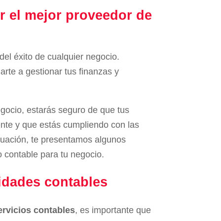
r el mejor proveedor de
del éxito de cualquier negocio.
rte a gestionar tus finanzas y
egocio, estarás seguro de que tus
ente y que estás cumpliendo con las
inuación, te presentamos algunos
o contable para tu negocio.
sidades contables
ervicios contables
, es importante que