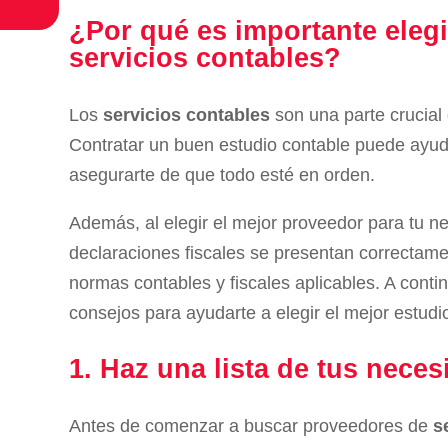
¿Por qué es importante elegi
servicios contables?
Los
servicios contables
son una parte crucial 
Contratar un buen estudio contable puede ayuda
asegurarte de que todo esté en orden.
Además, al elegir el mejor proveedor para tu n
declaraciones fiscales se presentan correctam
normas contables y fiscales aplicables. A cont
consejos para ayudarte a elegir el mejor estudi
1. Haz una lista de tus nece
Antes de comenzar a buscar proveedores de
s