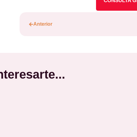
CONSULTA G
Anterior
teresarte...